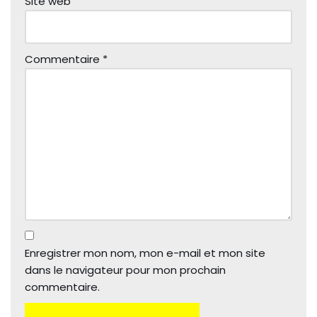
Site web
Commentaire
*
Enregistrer mon nom, mon e-mail et mon site
dans le navigateur pour mon prochain
commentaire.